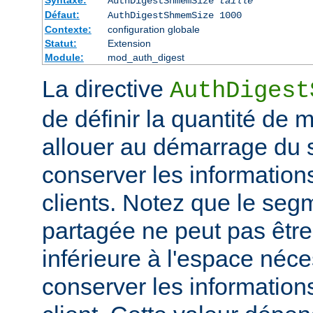
Syntaxe:
AuthDigestShmemSize
taille
Défaut:
AuthDigestShmemSize 1000
Contexte:
configuration globale
Statut:
Extension
Module:
mod_auth_digest
La directive
AuthDigest
de définir la quantité de
allouer au démarrage du s
conserver les information
clients. Notez que le se
partagée ne peut pas être 
inférieure à l'espace néc
conserver les information