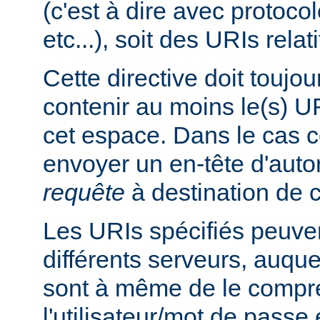
(c'est à dire avec protoco
etc...), soit des URIs relati
Cette directive doit toujou
contenir au moins le(s) UR
cet espace. Dans le cas co
envoyer un en-tête d'auto
requête
à destination de c
Les URIs spécifiés peuven
différents serveurs, auquel
sont à même de le compre
l'utilisateur/mot de passe