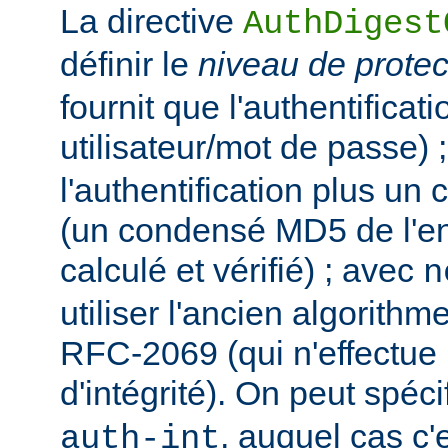
La directive
AuthDigest
définir le
niveau de protec
fournit que l'authentificat
utilisateur/mot de passe) 
l'authentification plus un c
(un condensé MD5 de l'ent
calculé et vérifié) ; avec
n
utiliser l'ancien algorit
RFC-2069 (qui n'effectue 
d'intégrité). On peut spécif
, auquel cas c'
auth-int