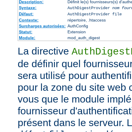
Description:
Définit le(s) fournisseurs(s) d'aut
Syntaxe:
AuthDigestProvider
nom four
Défaut:
AuthDigestProvider file
Contexte:
répertoire, .htaccess
Surcharges autorisées:
AuthConfig
Statut:
Extension
Module:
mod_auth_digest
La directive
AuthDigest
de définir quel fournisseur
sera utilisé pour authentifi
pour la zone du site web
vous que le module implé
fournisseur d'authentificat
présent dans le serveur. 