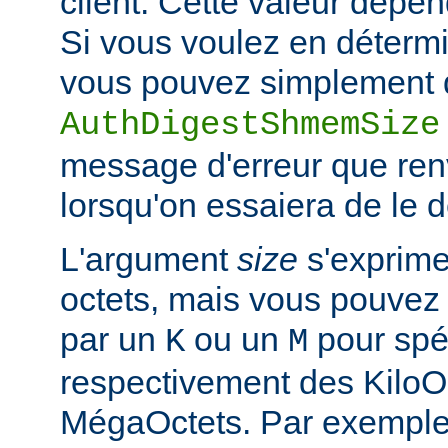
client. Cette valeur dépe
Si vous voulez en détermi
vous pouvez simplement d
AuthDigestShmemSize
message d'erreur que ren
lorsqu'on essaiera de le 
L'argument
size
s'exprime
octets, mais vous pouvez 
par un
ou un
pour spéc
K
M
respectivement des KiloO
MégaOctets. Par exemple, 