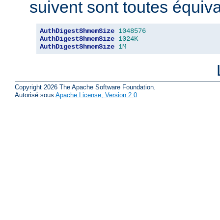
suivent sont toutes équiva
AuthDigestShmemSize
1048576
AuthDigestShmemSize
1024K
AuthDigestShmemSize
1M
Copyright 2026 The Apache Software Foundation.
Autorisé sous
Apache License, Version 2.0
.