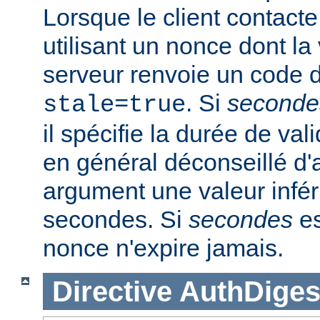
Lorsque le client contacte
utilisant un nonce dont la 
serveur renvoie un code d
. Si
seconde
stale=true
il spécifie la durée de vali
en général déconseillé d'a
argument une valeur infér
secondes. Si
secondes
es
nonce n'expire jamais.
Directive
AuthDiges