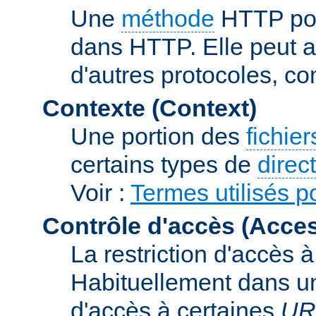
Une
méthode
HTTP pou
dans HTTP. Elle peut au
d'autres protocoles, c
Contexte (Context)
Une portion des
fichie
certains types de
direc
Voir :
Termes utilisés po
Contrôle d'accès (Acces
La restriction d'accès 
Habituellement dans un 
d'accès à certaines
UR