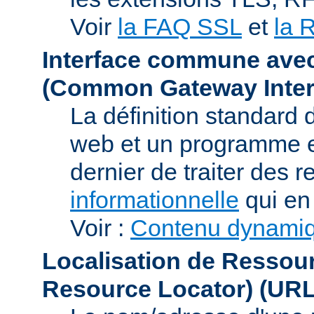
Voir
la FAQ SSL
et
la 
Interface commune ave
(Common Gateway Inter
La définition standard 
web et un programme e
dernier de traiter des r
informationnelle
qui en 
Voir :
Contenu dynami
Localisation de Ressou
Resource Locator)
(URL