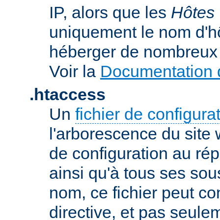
IP, alors que les
Hôtes 
uniquement le nom d'h
héberger de nombreux 
Voir la
Documentation d
.htaccess
Un
fichier de configura
l'arborescence du site
de configuration au répe
ainsi qu'à tous ses sou
nom, ce fichier peut co
directive, et pas seule