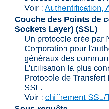
Voir :
Authentification, 
Couche des Points de c
Sockets Layer)
(SSL)
Un protocole créé par
Corporation pour l'authe
généraux des communic
L'utilisation la plus co
Protocole de Transfert
SSL.
Voir :
chiffrement SSL
Sous-requête