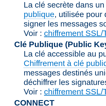
La clé secrète dans u
publique
, utilisée pour
signer les messages so
Voir :
chiffrement SSL
Clé Publique (Public Ke
La clé accessible au p
Chiffrement à clé publ
messages destinés uniq
déchiffrer les signature
Voir :
chiffrement SSL
CONNECT