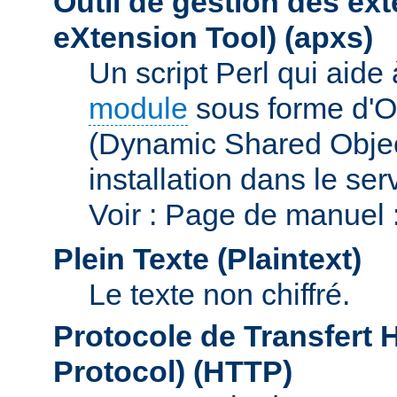
Outil de gestion des e
eXtension Tool)
(apxs)
Un script Perl qui aide
module
sous forme d'O
(Dynamic Shared Obje
installation dans le se
Voir : Page de manuel 
Plein Texte (Plaintext)
Le texte non chiffré.
Protocole de Transfert 
Protocol)
(HTTP)