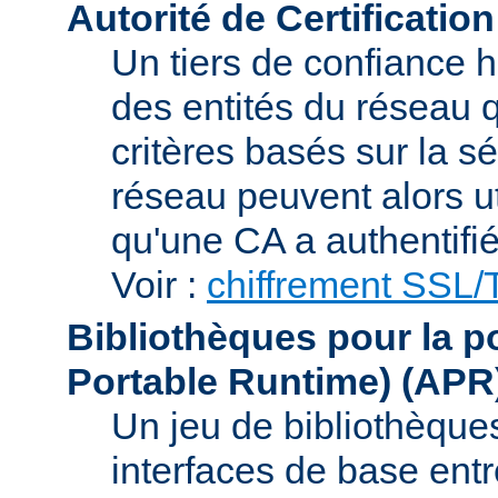
Autorité de Certification
Un tiers de confiance ha
des entités du réseau q
critères basés sur la sé
réseau peuvent alors uti
qu'une CA a authentifié 
Voir :
chiffrement SSL
Bibliothèques pour la p
Portable Runtime)
(APR
Un jeu de bibliothèques
interfaces de base entr