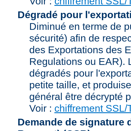
Voir :
chiffrement SSL
Dégradé pour l'exportat
Diminué en terme de p
sécurité) afin de respe
des Exportations des E
Regulations ou EAR). L
dégradés pour l'exporta
petite taille, et produi
général être décrypté p
Voir :
chiffrement SSL
Demande de signature de 