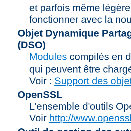
et parfois même légère
fonctionner avec la nou
Objet Dynamique Partag
(DSO)
Modules
compilés en d
qui peuvent être charg
Voir :
Support des obje
OpenSSL
L'ensemble d'outils O
Voir
http://www.openssl