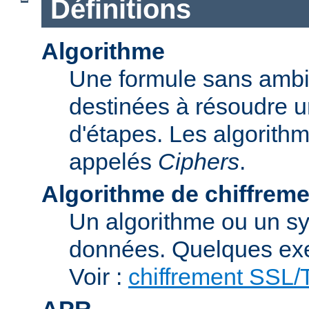
Définitions
Algorithme
Une formule sans ambig
destinées à résoudre u
d'étapes. Les algorith
appelés
Ciphers
.
Algorithme de chiffreme
Un algorithme ou un sy
données. Quelques exe
Voir :
chiffrement SSL
APR