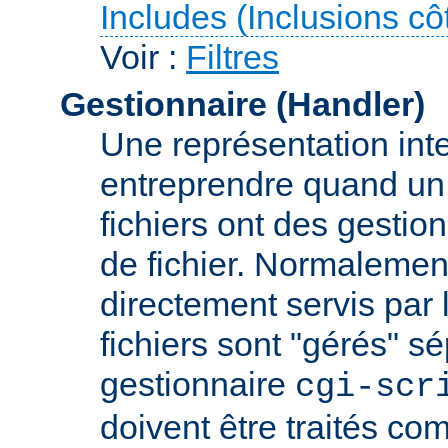
Includes (Inclusions c
Voir :
Filtres
Gestionnaire (Handler)
Une représentation inte
entreprendre quand un f
fichiers ont des gestion
de fichier. Normalement
directement servis par 
fichiers sont "gérés" s
gestionnaire
cgi-scr
doivent être traités c