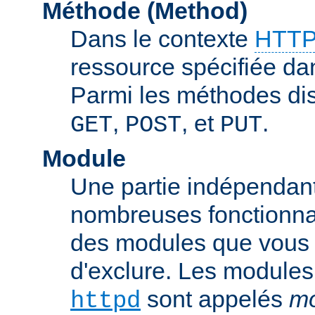
Méthode (Method)
Dans le contexte
HTTP
ressource spécifiée dan
Parmi les méthodes di
,
, et
.
GET
POST
PUT
Module
Une partie indépendan
nombreuses fonctionnal
des modules que vous p
d'exclure. Les modules
sont appelés
mo
httpd