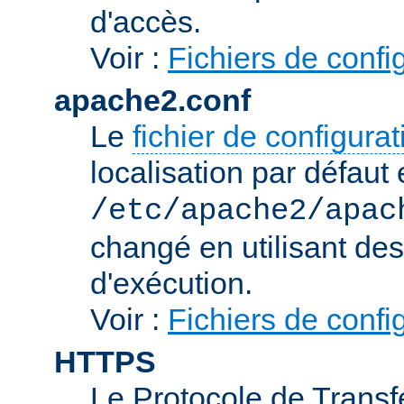
d'accès.
Voir :
Fichiers de confi
apache2.conf
Le
fichier de configura
localisation par défaut 
/etc/apache2/apac
changé en utilisant de
d'exécution.
Voir :
Fichiers de confi
HTTPS
Le Protocole de Transfe