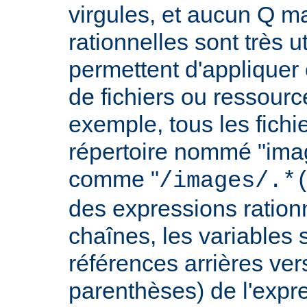
virgules, et aucun Q m
rationnelles sont très u
permettent d'appliquer 
de fichiers ou ressourc
exemple, tous les fichie
répertoire nommé "imag
comme "
/images/.*
des expressions rationn
chaînes, les variables 
références arrières ver
parenthèses) de l'expr