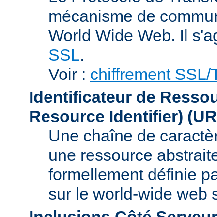
mécanisme de communic
World Wide Web. Il s'a
SSL
.
Voir :
chiffrement SSL
Identificateur de Resso
Resource Identifier)
(UR
Une chaîne de caractèr
une ressource abstraite
formellement définie p
sur le world-wide web
Inclusions Côté Serveur