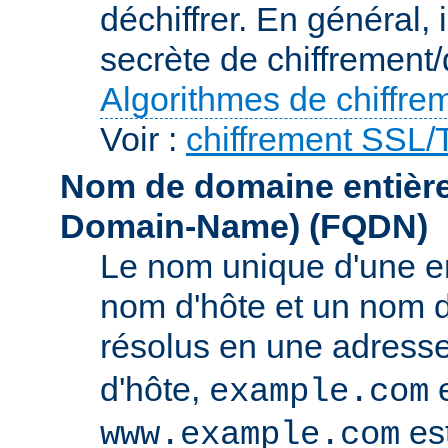
déchiffrer. En général, 
secrète de chiffrement/
Algorithmes de chiffre
Voir :
chiffrement SSL
Nom de domaine entièrem
Domain-Name)
(FQDN)
Le nom unique d'une e
nom d'hôte et un nom 
résolus en une adress
d'hôte,
e
example.com
es
www.example.com