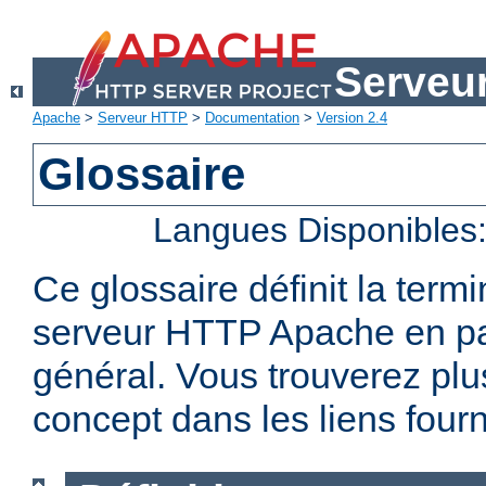
Serveu
Apache
>
Serveur HTTP
>
Documentation
>
Version 2.4
Glossaire
Langues Disponibles
Ce glossaire définit la term
serveur HTTP Apache en par
général. Vous trouverez plu
concept dans les liens fourn