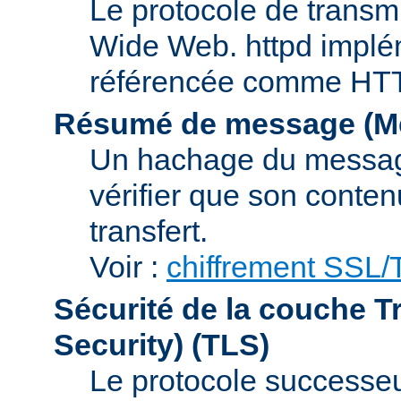
Le protocole de transmi
Wide Web. httpd implém
référencée comme HTTP
Résumé de message (Me
Un hachage du message,
vérifier que son conten
transfert.
Voir :
chiffrement SSL
Sécurité de la couche T
Security)
(TLS)
Le protocole successeur