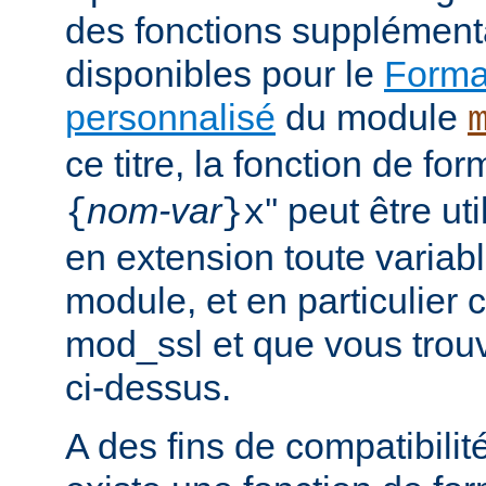
des fonctions supplément
disponibles pour le
Format
personnalisé
du module
ce titre, la fonction de fo
nom-var
'' peut être u
{
}x
en extension toute variabl
module, et en particulier 
mod_ssl et que vous trouv
ci-dessus.
A des fins de compatibilit