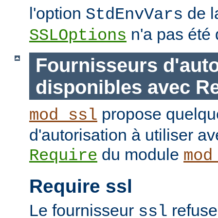
l'option
de l
StdEnvVars
n'a pas été 
SSLOptions
Fournisseurs d'auto
disponibles avec R
propose quelque
mod_ssl
d'autorisation à utiliser av
du module
Require
mod
Require ssl
Le fournisseur
refuse
ssl