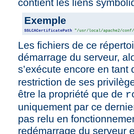
contient les liens symbol
Exemple
SSLCACertificatePath
"/usr/local/apache2/conf
Les fichiers de ce réperto
démarrage du serveur, alo
s’exécute encore en tant
restriction de ses privilège
être la propriété que de
r
uniquement par ce dernier.
pas relu en fonctionnemen
redémarrage du serveur e