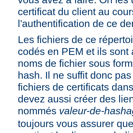
certificat du client au cou
l'authentification de ce der
Les fichiers de ce réperto
codés en PEM et ils sont
noms de fichier sous for
hash. Il ne suffit donc pas
fichiers de certificats dan
devez aussi créer des li
nommés
valeur-de-hash
toujours vous assurer que