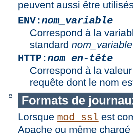
peuvent aussi être utilisés
ENV:
nom_variable
Correspond à la variab
standard
nom_variable
HTTP:
nom_en-tête
Correspond à la valeur 
requête dont le nom e
Formats de journau
Lorsque
est com
mod_ssl
Apache ou même chargé 