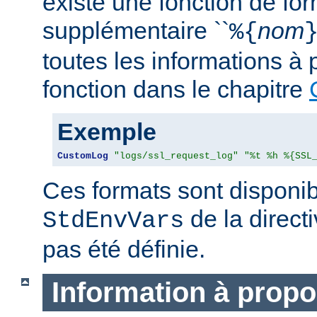
existe une fonction de fo
supplémentaire ``
nom
%{
toutes les informations à 
fonction dans le chapitre
Exemple
CustomLog
"logs/ssl_request_log"
"%t %h %{SSL
Ces formats sont disponib
de la direct
StdEnvVars
pas été définie.
Information à propo