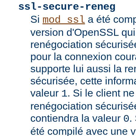
ssl-secure-reneg
Si
a été comp
mod_ssl
version d'OpenSSL qui
renégociation sécurisée
pour la connexion couran
supporte lui aussi la r
sécurisée, cette inform
valeur
. Si le client n
1
renégociation sécurisée
contiendra la valeur
.
0
été compilé avec une 