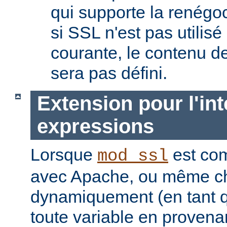
qui supporte la renégoc
si SSL n'est pas utilis
courante, le contenu de
sera pas défini.
Extension pour l'int
expressions
Lorsque
est com
mod_ssl
avec Apache, ou même c
dynamiquement (en tant 
toute
variable
en provena