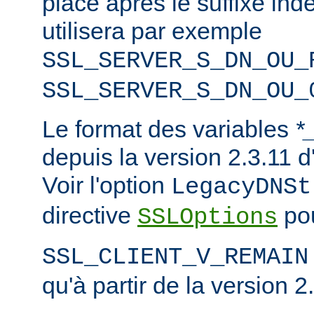
placé après le suffixe inde
utilisera par exemple
SSL_SERVER_S_DN_OU_
SSL_SERVER_S_DN_OU_
Le format des variables
*
depuis la version 2.3.11
Voir l'option
LegacyDNSt
directive
pou
SSLOptions
SSL_CLIENT_V_REMAIN
qu'à partir de la version 2