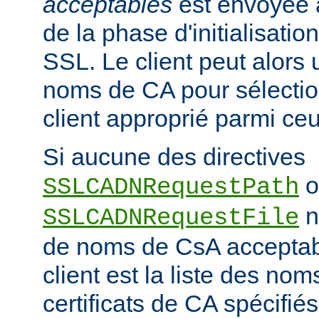
acceptables
est envoyée a
de la phase d'initialisati
SSL. Le client peut alors ut
noms de CA pour sélection
client approprié parmi ceu
Si aucune des directives
o
SSLCADNRequestPath
n'
SSLCADNRequestFile
de noms de CsA accepta
client est la liste des nom
certificats de CA spécifiés