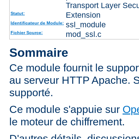
Transport Layer Secu
Extension
Statut:
ssl_module
Identificateur de Module:
mod_ssl.c
Fichier Source:
Sommaire
Ce module fournit le suppo
au serveur HTTP Apache. SS
supporté.
Ce module s'appuie sur
Op
le moteur de chiffrement.
D'autres détails, discussio