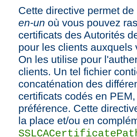
Cette directive permet de d
en-un
où vous pouvez ras
certificats des Autorités d
pour les clients auxquels 
On les utilise pour l'authe
clients. Un tel fichier cont
concaténation des différen
certificats codés en PEM,
préférence. Cette directive
la place et/ou en complém
SSLCACertificatePat