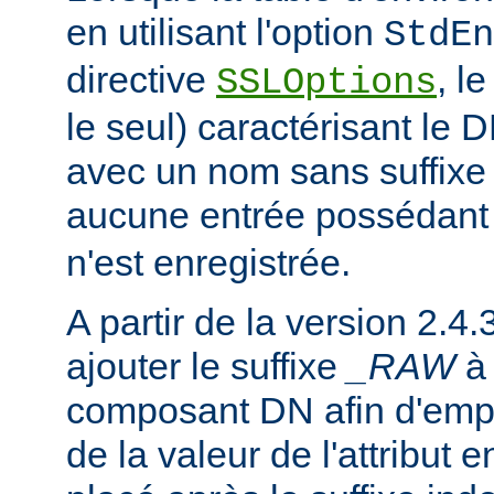
en utilisant l'option
StdEn
directive
, l
SSLOptions
le seul) caractérisant le 
avec un nom sans suffixe 
aucune entrée possédant
n'est enregistrée.
A partir de la version 2.4.
ajouter le suffixe
_RAW
composant DN afin d'emp
de la valeur de l'attribut e