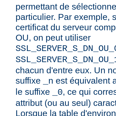
permettant de sélectionner
particulier. Par exemple, 
certificat du serveur co
OU, on peut utiliser
SSL_SERVER_S_DN_OU_
SSL_SERVER_S_DN_OU_
chacun d'entre eux. Un n
suffixe
est équivalent
_n
le suffixe
, ce qui corr
_0
attribut (ou au seul) carac
Lorsque la table d'enviro