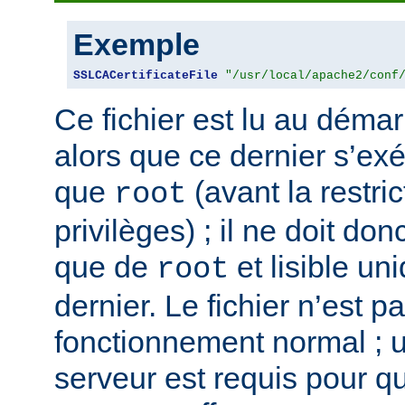
Exemple
SSLCACertificateFile
"/usr/local/apache2/conf
Ce fichier est lu au déma
alors que ce dernier s’ex
que
(avant la restri
root
privilèges) ; il ne doit don
que de
et lisible u
root
dernier. Le fichier n’est p
fonctionnement normal ; 
serveur est requis pour 