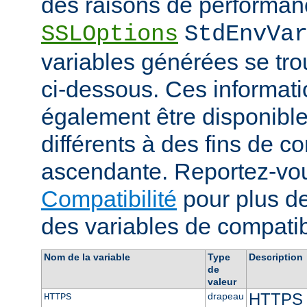
des raisons de performanc
SSLOptions
StdEnvVa
variables générées se tro
ci-dessous. Ces informat
également être disponibl
différents à des fins de co
ascendante. Reportez-vou
Compatibilité
pour plus de
des variables de compatibi
Nom de la variable
Type
Description
de
valeur
HTTPS e
drapeau
HTTPS