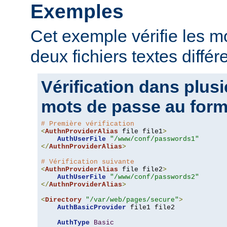
Exemples
Cet exemple vérifie les 
deux fichiers textes différ
Vérification dans plusi
mots de passe au form
# Première vérification
<
AuthnProviderAlias
 file file1
>
AuthUserFile
"/www/conf/passwords1"
</
AuthnProviderAlias
>
# Vérification suivante
<
AuthnProviderAlias
 file file2
>
AuthUserFile
"/www/conf/passwords2"
</
AuthnProviderAlias
>
<
Directory
"/var/web/pages/secure"
>
AuthBasicProvider
 file1 file2

AuthType
Basic