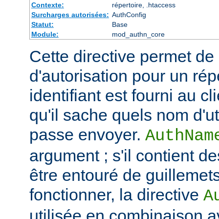
Contexte:
répertoire, .htaccess
Surcharges autorisées:
AuthConfig
Statut:
Base
Module:
mod_authn_core
Cette directive permet de dé
d'autorisation pour un rép
identifiant est fourni au c
qu'il sache quels nom d'ut
passe envoyer.
AuthNam
argument ; s'il contient de
être entouré de guillemet
fonctionner, la directive
A
utilisée en combinaison a