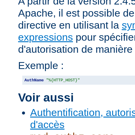
A partir de la version 2.
Apache, il est possible de 
directive en utilisant la
sy
expressions
pour spécifier 
d'autorisation de manièr
Exemple :
AuthName
"%{HTTP_HOST}"
Voir aussi
Authentification, autori
d'accès