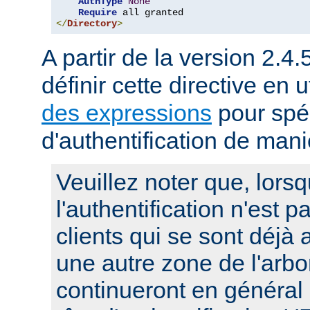
AuthType
None
Require
</
Directory
>
A partir de la version 2.4.
définir cette directive en u
des expressions
pour spéc
d'authentification de man
Veuillez noter que, lors
l'authentification n'est p
clients qui se sont déjà 
une autre zone de l'arbo
continueront en général