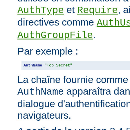
et
, 
AuthType
Require
directives comme
AuthU
.
AuthGroupFile
Par exemple :
AuthName
"Top Secret"
La chaîne fournie comme
apparaîtra dan
AuthName
dialogue d'authentificatio
navigateurs.