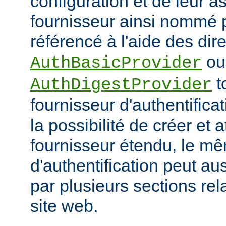
configuration et de leur a
fournisseur ainsi nommé p
référencé à l'aide des dir
ou
AuthBasicProvider
t
AuthDigestProvider
fournisseur d'authentifica
la possibilité de créer et a
fournisseur étendu, le m
d'authentification peut au
par plusieurs sections re
site web.