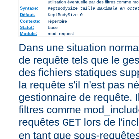
utilisation éventuelle par des filtres comme m
Syntaxe:
KeptBodySize
taille maximale en octe
Défaut:
KeptBodySize 0
Contexte:
répertoire
Statut:
Base
Module:
mod_request
Dans une situation normal
de requête tels que le ges
des fichiers statiques sup
la requête s'il n'est pas 
gestionnaire de requête. I
filtres comme mod_include
requêtes
lors de l'in
GET
en tant que sous-requêtes