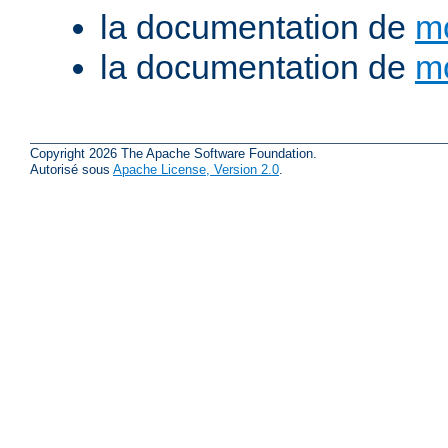
la documentation de
m
la documentation de
m
Copyright 2026 The Apache Software Foundation.
Autorisé sous
Apache License, Version 2.0
.