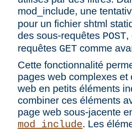
mod_include, une tentati
pour un fichier shtml stati
des sous-requêtes
,
POST
requêtes
comme avan
GET
Cette fonctionnalité perm
pages web complexes et d
web en petits éléments ind
combiner ces éléments ave
page web sous-jacente en 
. Les élém
mod_include