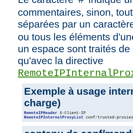
#
commentaires, sinon, tout
séparées par un caractèr
ou tous les éléments d'un
un espace sont traités d
qu'avec la directive
RemoteIPInternalPro
Exemple à usage intern
charge)
RemoteIPHeader
RemoteIPInternalProxyList
 conf
/
trusted-proxie