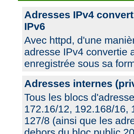
Adresses IPv4 convert
IPv6
Avec httpd, d'une manièr
adresse IPv4 convertie 
enregistrée sous sa for
Adresses internes (pri
Tous les blocs d'adresse
172.16/12, 192.168/16,
127/8 (ainsi que les ad
dehors du bloc public 20