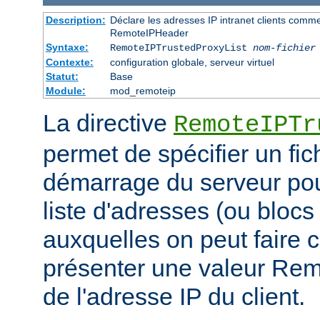
Description:
Déclare les adresses IP intranet clients comm
RemoteIPHeader
Syntaxe:
RemoteIPTrustedProxyList
nom-fichier
Contexte:
configuration globale, serveur virtuel
Statut:
Base
Module:
mod_remoteip
La directive
RemoteIPTr
permet de spécifier un fic
démarrage du serveur pou
liste d'adresses (ou blocs
auxquelles on peut faire 
présenter une valeur Re
de l'adresse IP du client.