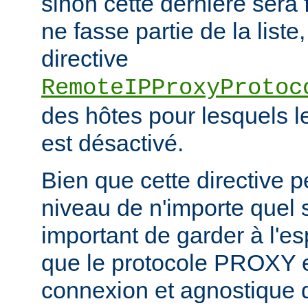
sinon cette dernière sera 
ne fasse partie de la liste,
directive
RemoteIPProxyProtoc
des hôtes pour lesquels 
est désactivé.
Bien que cette directive p
niveau de n'importe quel se
important de garder à l'es
que le protocole PROXY e
connexion et agnostique q