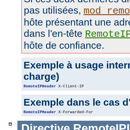
pas utilisées,
mod_remo
hôte présentant une adr
dans l'en-tête
RemoteI
hôte de confiance.
Exemple à usage intern
charge)
RemoteIPHeader
 X-Client-IP
Exemple dans le cas d
RemoteIPHeader
 X-Forwarded-For
Directive
RemoteIPI