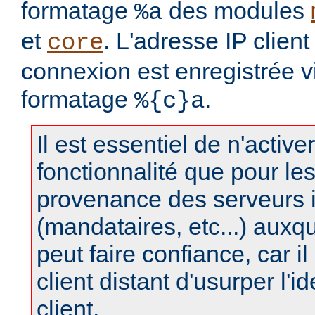
formatage
des modules
%a
et
. L'adresse IP clien
core
connexion est enregistrée v
formatage
.
%{c}a
Il est essentiel de n'active
fonctionnalité que pour le
provenance des serveurs 
(mandataires, etc...) auxq
peut faire confiance, car il 
client distant d'usurper l'i
client.