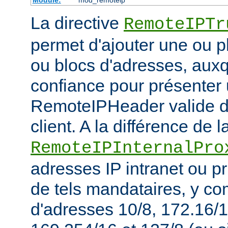
La directive
RemoteIPTr
permet d'ajouter une ou p
ou blocs d'adresses, auxq
confiance pour présenter 
RemoteIPHeader valide de
client. A la différence de l
RemoteIPInternalPro
adresses IP intranet ou p
de tels mandataires, y co
d'adresses 10/8, 172.16/1