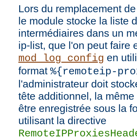
Lors du remplacement de l
le module stocke la liste 
intermédiaires dans un m
ip-list, que l'on peut faire
en util
mod_log_config
format
%{remoteip-pro
l'administrateur doit stoc
tête additionnel, la même
être enregistrée sous la f
utilisant la directive
RemoteIPProxiesHead