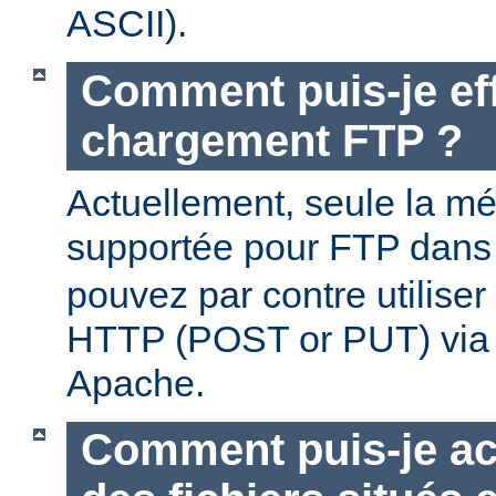
ASCII).
Comment puis-je ef
chargement FTP ?
Actuellement, seule la m
supportée pour FTP dan
pouvez par contre utilise
HTTP (POST or PUT) via
Apache.
Comment puis-je ac