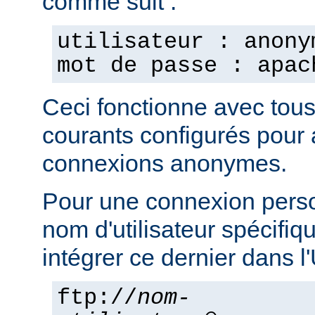
comme suit :
utilisateur : anony
mot de passe : apac
Ceci fonctionne avec tou
courants configurés pour 
connexions anonymes.
Pour une connexion pers
nom d'utilisateur spécifi
intégrer ce dernier dans 
ftp://
nom-