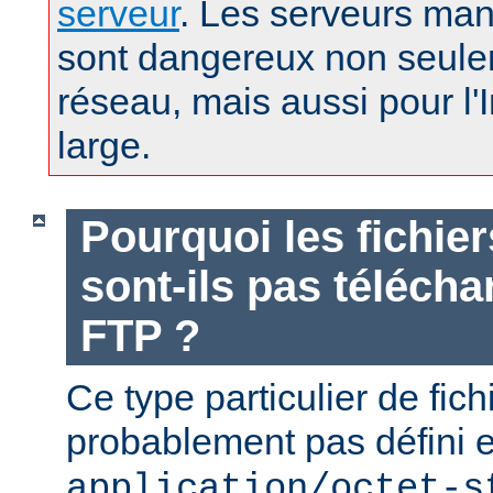
serveur
. Les serveurs man
sont dangereux non seule
réseau, mais aussi pour l'
large.
Pourquoi les fichie
sont-ils pas téléch
FTP ?
Ce type particulier de fich
probablement pas défini 
application/octet-s