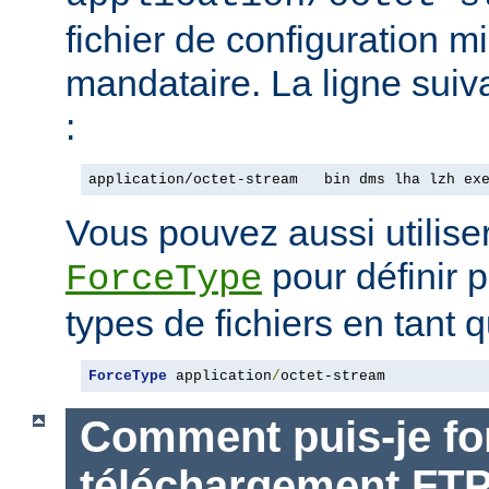
fichier de configuration m
mandataire. La ligne suiv
:
application/octet-stream   bin dms lha lzh ex
Vous pouvez aussi utiliser
pour définir p
ForceType
types de fichiers en tant q
ForceType
 application
/
octet-stream
Comment puis-je for
téléchargement FT