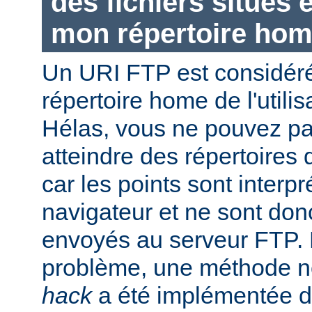
des fichiers situés
mon répertoire hom
Un URI FTP est considéré
répertoire home de l'utili
Hélas, vous ne pouvez pas 
atteindre des répertoires 
car les points sont interpr
navigateur et ne sont don
envoyés au serveur FTP. P
problème, une méthode
hack
a été implémentée d