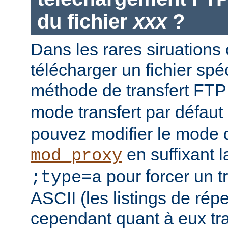
du fichier
xxx
?
Dans les rares siruations
télécharger un fichier spéc
méthode de transfert FT
mode transfert par défaut
pouvez modifier le mode d
en suffixant 
mod_proxy
pour forcer un t
;type=a
ASCII (les listings de rép
cependant quant à eux t