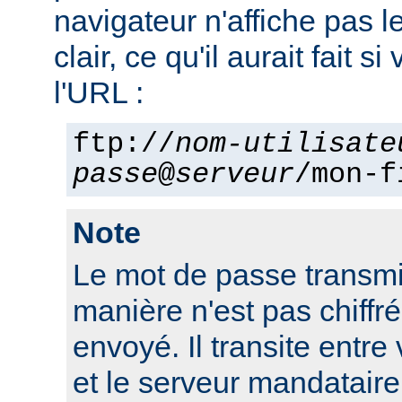
navigateur n'affiche pas 
clair, ce qu'il aurait fait si
l'URL :
ftp://
nom-utilisate
passe
@
serveur
/mon-f
Note
Le mot de passe transmi
manière n'est pas chiffré 
envoyé. Il transite entre
et le serveur mandatair