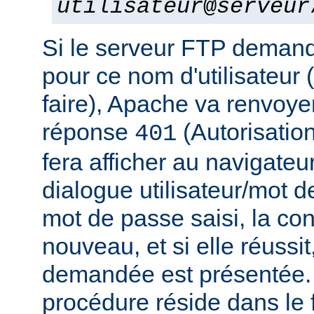
utilisateur
@
serveur
Si le serveur FTP deman
pour ce nom d'utilisateur 
faire), Apache va renvoye
réponse
(Autorisation
401
fera afficher au navigateu
dialogue utilisateur/mot d
mot de passe saisi, la co
nouveau, et si elle réussit
demandée est présentée. 
procédure réside dans le f