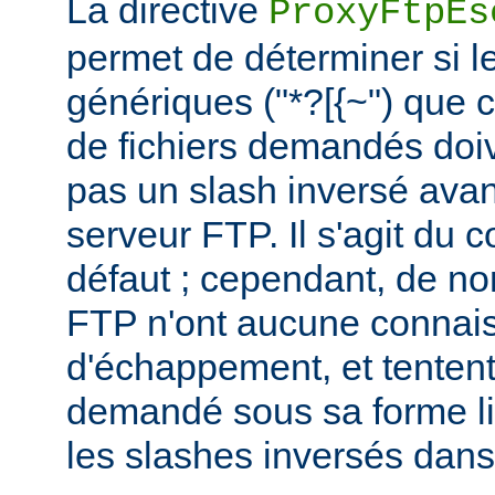
La directive
ProxyFtpEs
permet de déterminer si l
génériques ("*?[{~") que 
de fichiers demandés doi
pas un slash inversé avan
serveur FTP. Il s'agit du
défaut ; cependant, de n
FTP n'ont aucune connais
d'échappement, et tentent 
demandé sous sa forme lit
les slashes inversés dan