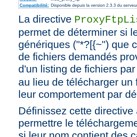
Compatibilité:
Disponible depuis la version 2.3.3 du serv
La directive
ProxyFtpLi
permet de déterminer si l
génériques ("*?[{~") que 
de fichiers demandés prov
d'un listing de fichiers pa
au lieu de télécharger un fi
leur comportement par déf
Définissez cette directive 
permettre le téléchargem
si leur nom contient des 