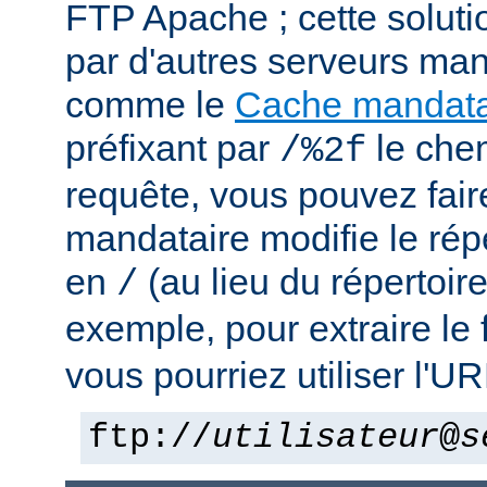
FTP Apache ; cette solutio
par d'autres serveurs man
comme le
Cache mandata
préfixant par
le che
/%2f
requête, vous pouvez fair
mandataire modifie le rép
en
(au lieu du répertoir
/
exemple, pour extraire le 
vous pourriez utiliser l'UR
ftp://
utilisateur
@
s