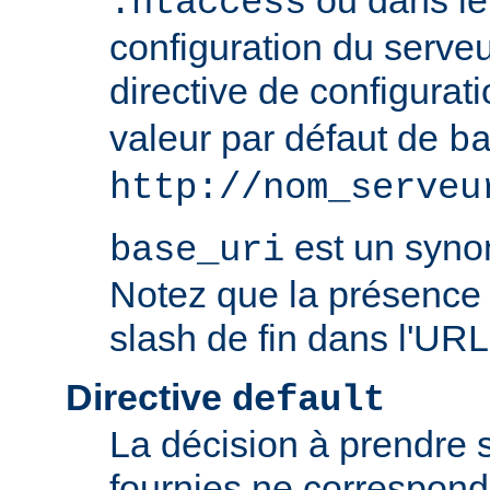
ou dans le 
.htaccess
configuration du serve
directive de configurat
valeur par défaut de
b
http://nom_serveu
est un syn
base_uri
Notez que la présence 
slash de fin dans l'URL
Directive
default
La décision à prendre 
fournies ne correspon