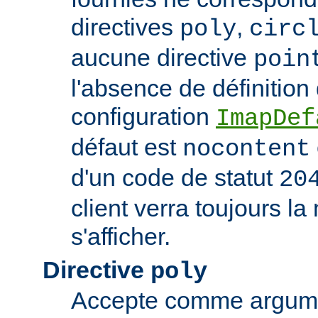
directives
,
poly
circ
aucune directive
poin
l'absence de définition
configuration
ImapDef
défaut est
nocontent
d'un code de statut
20
client verra toujours 
s'afficher.
Directive
poly
Accepte comme argumen