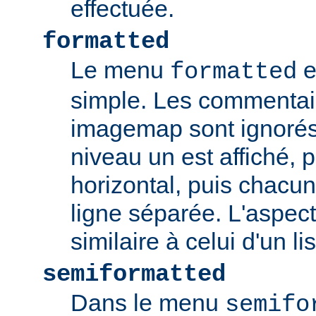
effectuée.
formatted
Le menu
e
formatted
simple. Les commentair
imagemap sont ignorés
niveau un est affiché, 
horizontal, puis chacun
ligne séparée. L'aspec
similaire à celui d'un li
semiformatted
Dans le menu
semifo