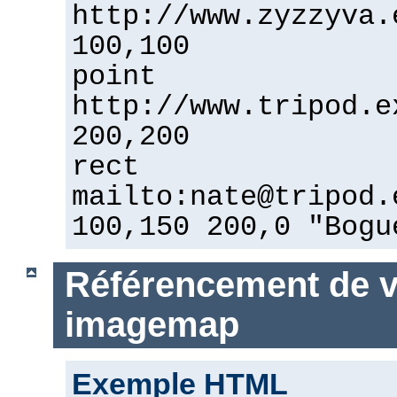
http://www.zyzzyva.
100,100
point
http://www.tripod.e
200,200
rect
mailto:nate@tripod.
100,150 200,0 "Bogu
Référencement de vo
imagemap
Exemple HTML