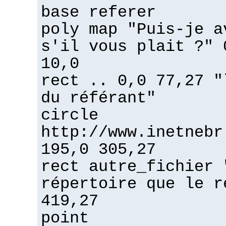
base referer
poly map "Puis-je a
s'il vous plait ?" 
10,0
rect .. 0,0 77,27 "
du référant"
circle
http://www.inetnebr
195,0 305,27
rect autre_fichier 
répertoire que le r
419,27
point