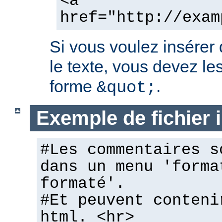
<a
href="http://exam
Si vous voulez insérer
le texte, vous devez les
forme
.
&quot;
Exemple de fichier
#Les commentaires s
dans un menu 'forma
formaté'.
#Et peuvent conteni
html. <hr>