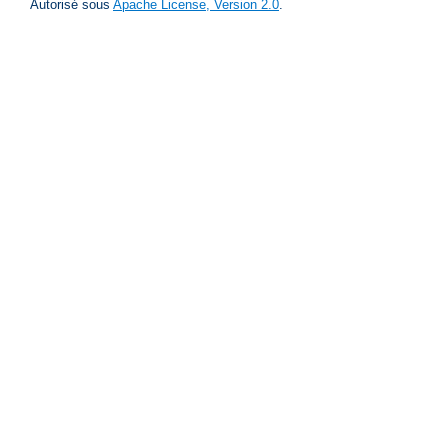
Autorisé sous
Apache License, Version 2.0
.