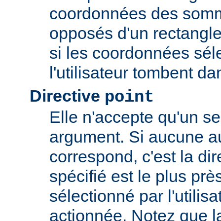
coordonnées des somm
opposés d'un rectangle
si les coordonnées sél
l'utilisateur tombent da
Directive
point
Elle n'accepte qu'un s
argument. Si aucune au
correspond, c'est la dir
spécifié est le plus prè
sélectionné par l'utilisa
actionnée. Notez que l