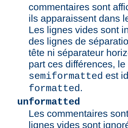
commentaires sont aff
ils apparaissent dans l
Les lignes vides sont 
des lignes de séparat
tête ni séparateur horiz
part ces différences, l
est i
semiformatted
.
formatted
unformatted
Les commentaires sont 
lignes vides sont ignoré