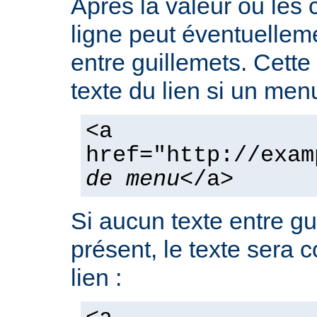
Après la valeur ou les
ligne peut éventuelleme
entre guillemets. Cette
texte du lien si un men
<a
href="http://exam
de menu
</a>
Si aucun texte entre gu
présent, le texte sera 
lien :