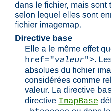
dans le fichier, mais sont 
selon lequel elles sont en
fichier imagemap.
Directive
base
Elle a le même effet q
. Le
href="
valeur
">
absolues du fichier i
considérées comme rela
valeur. La directive
ba
directive
déf
ImapBase