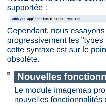
supportée :
AddType
 application
/
x-httpd-imap map
Cependant, nous essayons
progressivement les "types
cette syntaxe est sur le poi
obsolète.
Nouvelles fonctionn
Le module imagemap pro
nouvelles fonctionnalités 