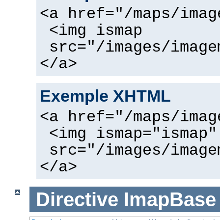
<a href="/maps/imag
<img ismap
src="/images/image
</a>
Exemple XHTML
<a href="/maps/imag
<img ismap="ismap"
src="/images/image
</a>
Directive
ImapBase