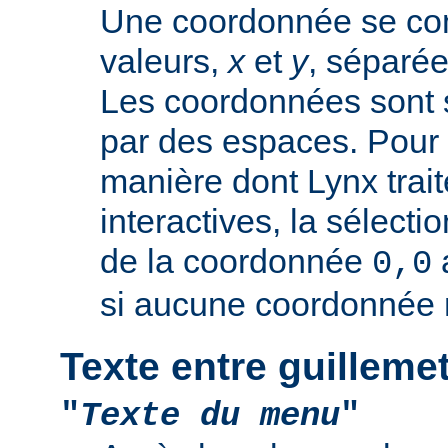
Une coordonnée se co
valeurs,
x
et
y
, séparée
Les coordonnées sont 
par des espaces. Pour 
manière dont Lynx trai
interactives, la sélectio
de la coordonnée
0,0
si aucune coordonnée n
Texte entre guilleme
"
Texte du menu
"