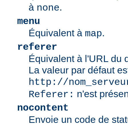
à
.
none
menu
Équivalent à
.
map
referer
Équivalent à l'URL du 
La valeur par défaut es
http://nom_serveu
n'est présen
Referer:
nocontent
Envoie un code de sta