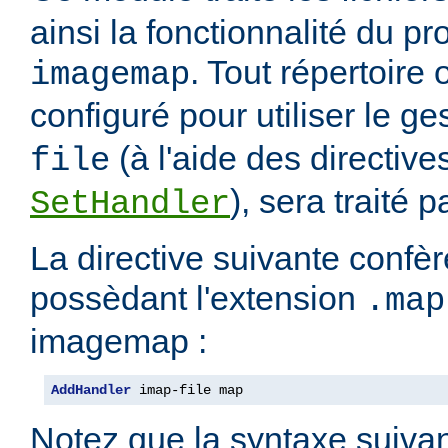
ainsi la fonctionnalité du 
. Tout répertoire
imagemap
configuré pour utiliser le g
(à l'aide des directiv
file
), sera traité 
SetHandler
La directive suivante confèr
possèdant l'extension
.map
imagemap :
AddHandler
 imap-file map
Notez que la syntaxe suivan