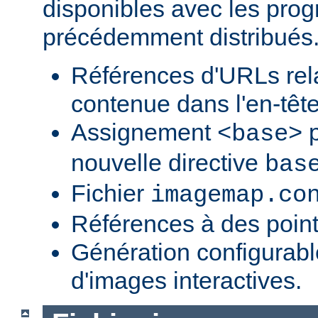
disponibles avec les pr
précédemment distribués
Références d'URLs relat
contenue dans l'en-tête
Assignement
p
<base>
nouvelle directive
bas
Fichier
imagemap.co
Références à des point
Génération configurab
d'images interactives.