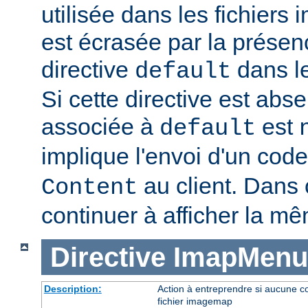
utilisée dans les fichier
est écrasée par la présen
directive
dans le
default
Si cette directive est abse
associée à
est
default
implique l'envoi d'un code
au client. Dans c
Content
continuer à afficher la m
Directive
ImapMenu
Description:
Action à entreprendre si aucune c
fichier imagemap