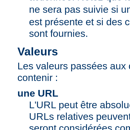
ne sera pas suivie si u
est présente et si des
sont fournies.
Valeurs
Les valeurs passées aux 
contenir :
une URL
L'URL peut être absolue
URLs relatives peuvent c
seront considérées com