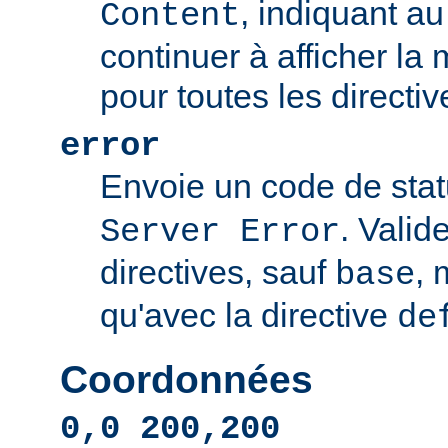
, indiquant au 
Content
continuer à afficher l
pour toutes les directi
error
Envoie un code de sta
. Valid
Server Error
directives, sauf
, 
base
qu'avec la directive
de
Coordonnées
0,0 200,200