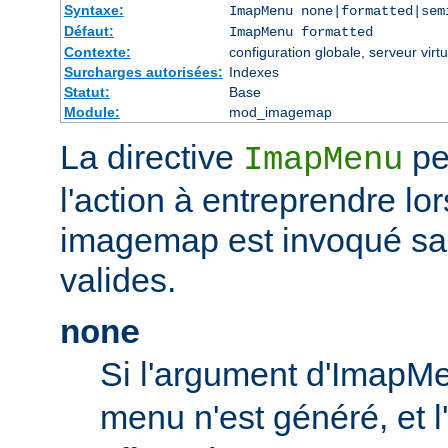
Syntaxe:
ImapMenu none|formatted|sem
Défaut:
ImapMenu formatted
Contexte:
configuration globale, serveur virtu
Surcharges autorisées:
Indexes
Statut:
Base
Module:
mod_imagemap
La directive
pe
ImapMenu
l'action à entreprendre lor
imagemap est invoqué s
valides.
none
Si l'argument d'ImapM
menu n'est généré, et l