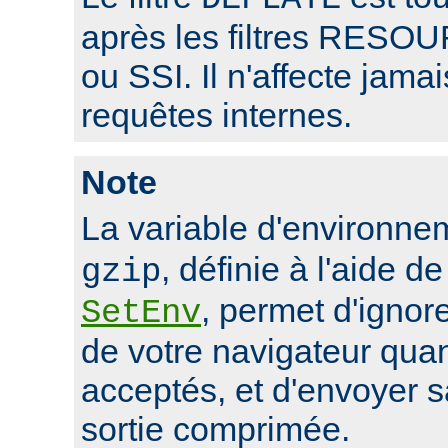
après les filtres RE
ou SSI. Il n'affecte jama
requêtes internes.
Note
La variable d'environn
, définie à l'aide de
gzip
, permet d'ignore
SetEnv
de votre navigateur qua
acceptés, et d'envoyer 
sortie comprimée.