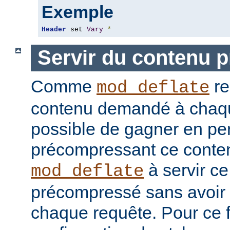
Exemple
Header
 set 
Vary
*
Servir du contenu 
Comme
re
mod_deflate
contenu demandé à chaque
possible de gagner en pe
précompressant ce conten
à servir c
mod_deflate
précompressé sans avoir 
chaque requête. Pour ce fa