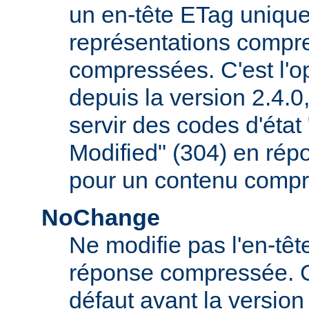
un en-tête ETag uniqu
représentations compr
compressées. C'est l'op
depuis la version 2.4.
servir des codes d'éta
Modified" (304) en rép
pour un contenu compr
NoChange
Ne modifie pas l'en-tê
réponse compressée. C'é
défaut avant la version