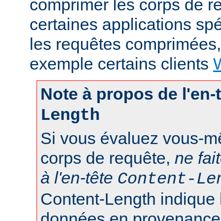
comprimer les corps de r
certaines applications sp
les requêtes comprimées
exemple certains clients
Note à propos de l'en-
Length
Si vous évaluez vous-mê
corps de requête,
ne fai
à l'en-tête
Content-Le
Content-Length indique 
données en provenance d