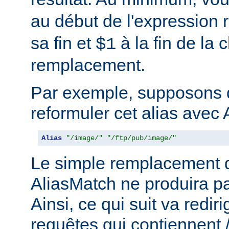
au début de l'expression r
sa fin et
à la fin de la 
$1
remplacement.
Par exemple, supposons 
reformuler cet alias avec 
Alias
"/image/"
"/ftp/pub/image/"
Le simple remplacement d
AliasMatch ne produira pa
Ainsi, ce qui suit va rediri
requêtes qui contiennent 