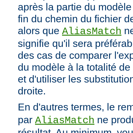
après la partie du modèle
fin du chemin du fichier de
alors que
ne
AliasMatch
signifie qu'il sera préféra
des cas de comparer l'exp
du modèle à la totalité de
et d'utiliser les substituti
droite.
En d'autres termes, le re
par
ne prod
AliasMatch
résultat. Au minimum, vo