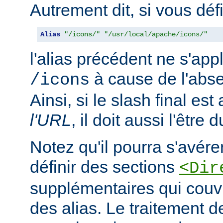
Autrement dit, si vous déf
Alias
"/icons/"
"/usr/local/apache/icons/"
l'alias précédent ne s'app
à cause de l'abse
/icons
Ainsi, si le slash final es
l'URL
, il doit aussi l'être 
Notez qu'il pourra s'avér
définir des sections
<Dir
supplémentaires qui couvr
des alias. Le traitement d