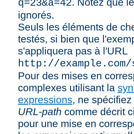
. Notez que l
q=23&a=42
ignorés.
Seuls les éléments de ch
testés, si bien que l'exe
s'appliquera pas à l'URL
http://example.com/
Pour des mises en corre
complexes utilisant la
syn
expressions
, ne spécifie
URL-path
comme décrit ci
pour une mise en corresp