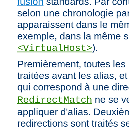
fusion
standards. Par contr
selon une chronologie part
apparaissent dans le mêm
exemple, dans la même s
).
<VirtualHost>
Premièrement, toutes les 
traitées avant les alias, e
qui correspond à une dire
ne se ve
RedirectMatch
appliquer d'alias. Deuxiè
redirections sont traités s