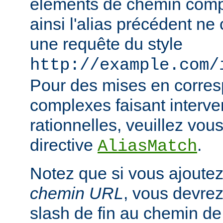
éléments de chemin compl
ainsi l'alias précédent n
une requête du style
http://example.com/
Pour des mises en corre
complexes faisant interve
rationnelles, veuillez vous
directive
.
AliasMatch
Notez que si vous ajoutez
chemin URL
, vous devrez
slash de fin au chemin de