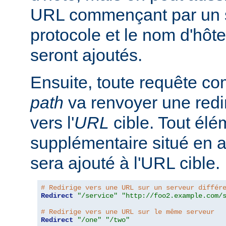
URL commençant par un s
protocole et le nom d'hôte
seront ajoutés.
Ensuite, toute requête 
path
va renvoyer une redir
vers l'
URL
cible. Tout él
supplémentaire situé en 
sera ajouté à l'URL cible.
# Redirige vers une URL sur un serveur différ
Redirect
"/service"
"http://foo2.example.com/
# Redirige vers une URL sur le même serveur
Redirect
"/one"
"/two"