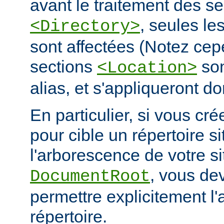
avant le traitement des se
, seules le
<Directory>
sont affectées (Notez cep
sections
son
<Location>
alias, et s'appliqueront do
En particulier, si vous cré
pour cible un répertoire s
l'arborescence de votre s
, vous de
DocumentRoot
permettre explicitement l'
répertoire.