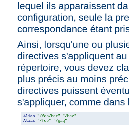
lequel ils apparaissent da
configuration, seule la pr
correspondance étant pri
Ainsi, lorsqu'une ou plusi
directives s'appliquent 
répertoire, vous devez cl
plus précis au moins préci
directives puissent évent
s'appliquer, comme dans l
Alias
"/foo/bar"
"/baz"
Alias
"/foo"
"/gaq"