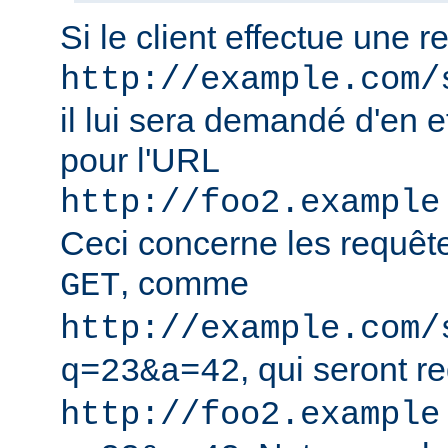
Si le client effectue une 
http://example.com/
il lui sera demandé d'en e
pour l'URL
http://foo2.example
Ceci concerne les requêt
, comme
GET
http://example.com/
, qui seront r
q=23&a=42
http://foo2.example