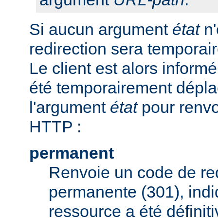
Si aucun argument
état
n'
redirection sera tempora
Le client est alors inform
été temporairement déplac
l'argument
état
pour renvo
HTTP :
permanent
Renvoie un code de red
permanente (301), indi
ressource a été défini