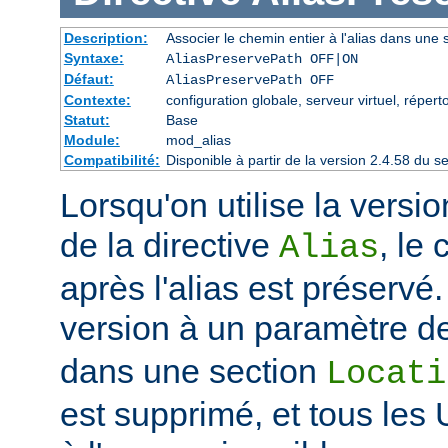
Description:
Associer le chemin entier à l'alias dans une s
Syntaxe:
AliasPreservePath OFF|ON
Défaut:
AliasPreservePath OFF
Contexte:
configuration globale, serveur virtuel, réperto
Statut:
Base
Module:
mod_alias
Compatibilité:
Disponible à partir de la version 2.4.58 du
Lorsqu'on utilise la vers
de la directive
, le
Alias
après l'alias est préservé.
version à un paramètre de
dans une section
Locati
est supprimé, et tous les