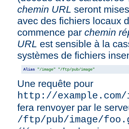
chemin URL
seront mise
avec des fichiers locaux 
commence par
chemin ré
URL
est sensible à la ca
systèmes de fichiers inse
Alias
"/image"
"/ftp/pub/image"
Une requête pour
http://example.com/
fera renvoyer par le serveu
/ftp/pub/image/foo.