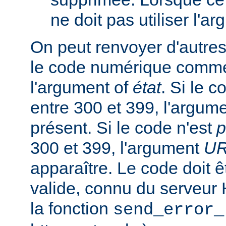
ne doit pas utiliser l'a
On peut renvoyer d'autres
le code numérique comme
l'argument of
état
. Si le 
entre 300 et 399, l'argum
présent. Si le code n'est
p
300 et 399, l'argument
U
apparaître. Le code doit
valide, connu du serveur
la fonction
send_error_