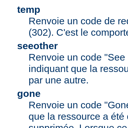
temp
Renvoie un code de red
(302). C'est le comport
seeother
Renvoie un code "See 
indiquant que la resso
par une autre.
gone
Renvoie un code "Gone
que la ressource a été 
supprimée. Lorsque ce c