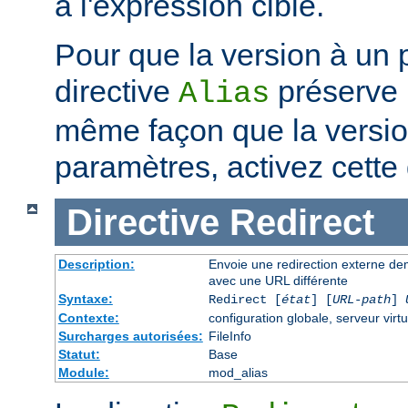
à l'expression cible.
Pour que la version à un 
directive
préserve 
Alias
même façon que la versi
paramètres, activez cette 
Directive
Redirect
Description:
Envoie une redirection externe de
avec une URL différente
Syntaxe:
Redirect [
état
] [
URL-path
]
Contexte:
configuration globale, serveur virtu
Surcharges autorisées:
FileInfo
Statut:
Base
Module:
mod_alias