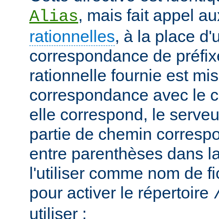
, mais fait appel a
Alias
rationnelles
, à la place d
correspondance de préfix
rationnelle fournie est mi
correspondance avec le c
elle correspond, le serveu
partie de chemin correspo
entre parenthèses dans la
l'utiliser comme nom de fi
pour activer le répertoire
utiliser :