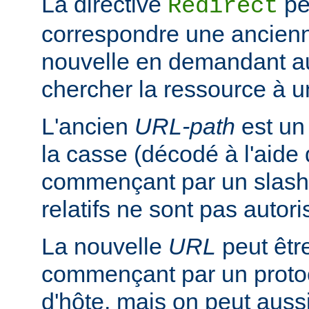
La directive
pe
Redirect
correspondre une ancien
nouvelle en demandant au 
chercher la ressource à un
L'ancien
URL-path
est un
la casse (décodé à l'aide
commençant par un slash
relatifs ne sont pas autori
La nouvelle
URL
peut êtr
commençant par un proto
d'hôte, mais on peut aussi