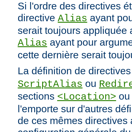
Si l'ordre des directives ét
directive
ayant po
Alias
serait toujours appliquée 
ayant pour argum
Alias
cette dernière serait touj
La définition de directive
ou
ScriptAlias
Redir
sections
o
<Location>
l'emporte sur d'autres déf
de ces mêmes directives 