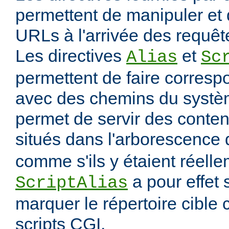
permettent de manipuler et 
URLs à l'arrivée des requête
Les directives
et
Alias
Sc
permettent de faire corres
avec des chemins du systèm
permet de servir des conten
situés dans l'arborescence
comme s'ils y étaient réelle
a pour effet
ScriptAlias
marquer le répertoire cibl
scripts CGI.