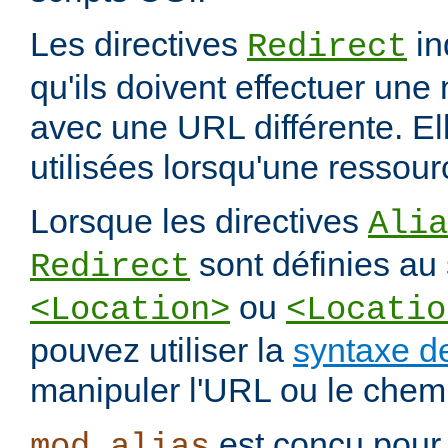
Les directives
in
Redirect
qu'ils doivent effectuer une
avec une URL différente. El
utilisées lorsqu'une ressou
Lorsque les directives
Alia
sont définies au 
Redirect
ou
<Location>
<Locatio
pouvez utiliser la
syntaxe d
manipuler l'URL ou le chemi
est conçu pour 
mod_alias